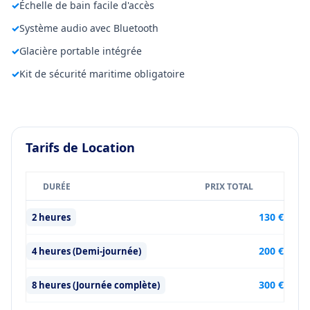
✓
Échelle de bain facile d'accès
✓
Système audio avec Bluetooth
✓
Glacière portable intégrée
✓
Kit de sécurité maritime obligatoire
Tarifs de Location
DURÉE
PRIX TOTAL
130 €
2 heures
200 €
4 heures (Demi-journée)
300 €
8 heures (Journée complète)