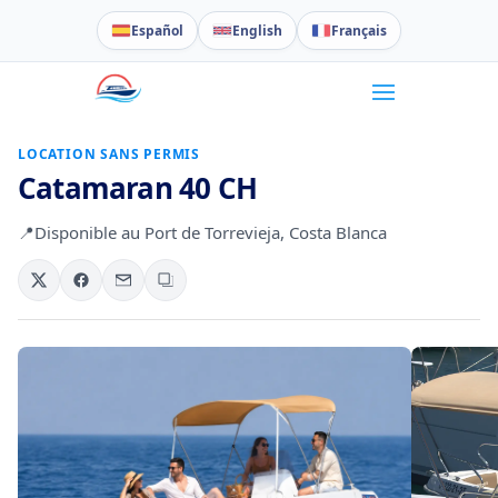
Español
English
Français
LOCATION SANS PERMIS
Catamaran 40 CH
📍
Disponible au Port de Torrevieja, Costa Blanca