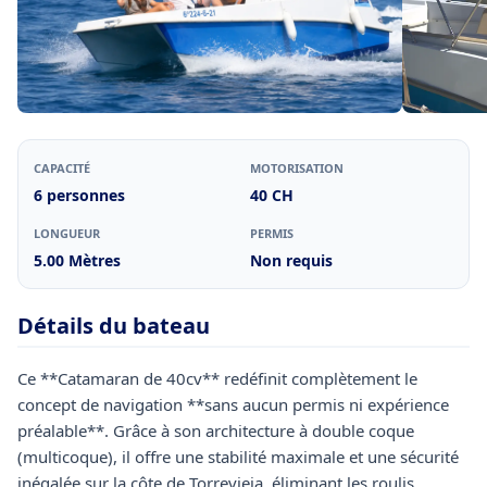
CAPACITÉ
MOTORISATION
6 personnes
40 CH
LONGUEUR
PERMIS
5.00 Mètres
Non requis
Détails du bateau
Ce **Catamaran de 40cv** redéfinit complètement le
concept de navigation **sans aucun permis ni expérience
préalable**. Grâce à son architecture à double coque
(multicoque), il offre une stabilité maximale et une sécurité
inégalée sur la côte de Torrevieja, éliminant les roulis