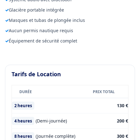
✓
Glacière portable intégrée
✓
Masques et tubas de plongée inclus
✓
Aucun permis nautique requis
✓
Équipement de sécurité complet
Tarifs de Location
DURÉE
PRIX TOTAL
130 €
2 heures
(Demi-journée)
200 €
4 heures
(Journée complète)
300 €
8 heures