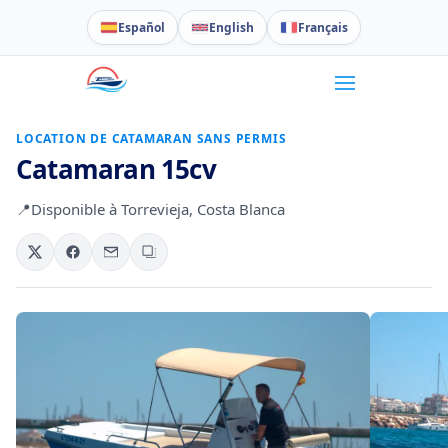
Español
English
Français
LOCATION DE CATAMARAN SANS PERMIS
Catamaran 15cv
📍
Disponible à Torrevieja, Costa Blanca