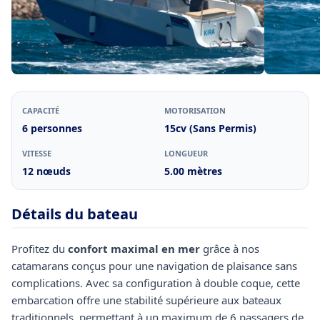
CAPACITÉ
MOTORISATION
6 personnes
15cv (Sans Permis)
VITESSE
LONGUEUR
12 nœuds
5.00 mètres
Détails du bateau
Profitez du
confort maximal en mer
grâce à nos
catamarans conçus pour une navigation de plaisance sans
complications. Avec sa configuration à double coque, cette
embarcation offre une stabilité supérieure aux bateaux
traditionnels, permettant à un maximum de 6 passagers de